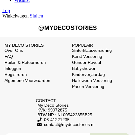
Wishlist
Top
Winkelwagen
Sluiten
@MYDECOSTORIES
MY DECO STORIES
POPULAIR
Over Ons
Sinterklaasversiering
FAQ
Kerst Versiering
Ruilen & Retourneren
Gender Reveal
Inloggen
Babyshower
Registreren
Kinderverjaardag
Algemene Voorwaarden
Halloween Versiering
Pasen Versiering
CONTACT
My Deco Stories
KVK: 99972875
BTW NR.: NL005422855B25
06-41221235
contact@mydecostories.nl