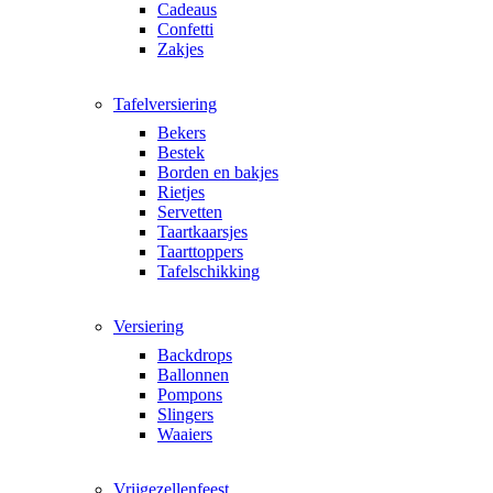
Cadeaus
Confetti
Zakjes
Tafelversiering
Bekers
Bestek
Borden en bakjes
Rietjes
Servetten
Taartkaarsjes
Taarttoppers
Tafelschikking
Versiering
Backdrops
Ballonnen
Pompons
Slingers
Waaiers
Vrijgezellenfeest