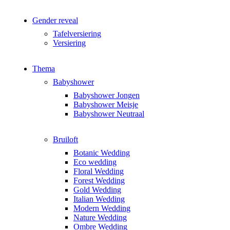
Gender reveal
Tafelversiering
Versiering
Thema
Babyshower
Babyshower Jongen
Babyshower Meisje
Babyshower Neutraal
Bruiloft
Botanic Wedding
Eco wedding
Floral Wedding
Forest Wedding
Gold Wedding
Italian Wedding
Modern Wedding
Nature Wedding
Ombre Wedding