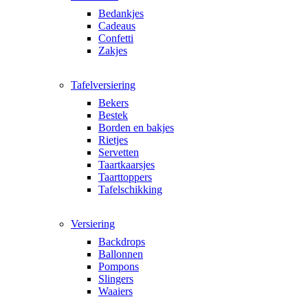
Bedankjes
Cadeaus
Confetti
Zakjes
Tafelversiering
Bekers
Bestek
Borden en bakjes
Rietjes
Servetten
Taartkaarsjes
Taarttoppers
Tafelschikking
Versiering
Backdrops
Ballonnen
Pompons
Slingers
Waaiers