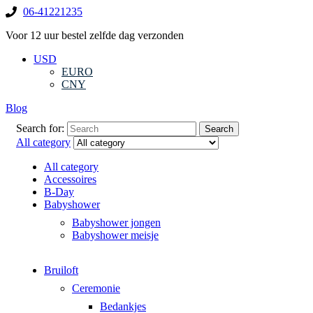
06-41221235
Voor 12 uur bestel zelfde dag verzonden
USD
EURO
CNY
Blog
Search for:
Search
All category
All category
Accessoires
B-Day
Babyshower
Babyshower jongen
Babyshower meisje
Bruiloft
Ceremonie
Bedankjes