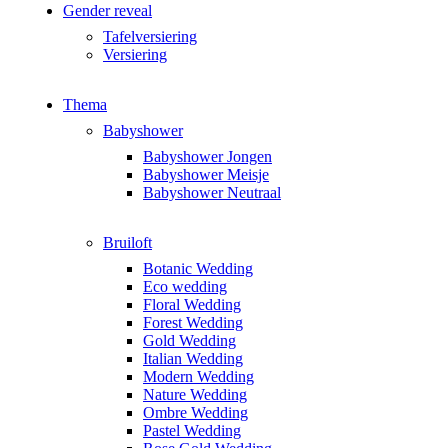
Gender reveal
Tafelversiering
Versiering
Thema
Babyshower
Babyshower Jongen
Babyshower Meisje
Babyshower Neutraal
Bruiloft
Botanic Wedding
Eco wedding
Floral Wedding
Forest Wedding
Gold Wedding
Italian Wedding
Modern Wedding
Nature Wedding
Ombre Wedding
Pastel Wedding