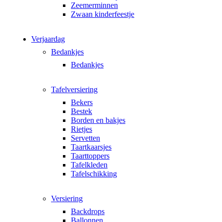
Zeemerminnen
Zwaan kinderfeestje
Verjaardag
Bedankjes
Bedankjes
Tafelversiering
Bekers
Bestek
Borden en bakjes
Rietjes
Servetten
Taartkaarsjes
Taarttoppers
Tafelkleden
Tafelschikking
Versiering
Backdrops
Ballonnen