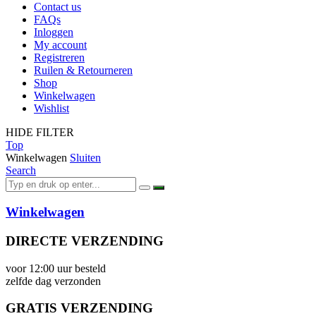
Contact us
FAQs
Inloggen
My account
Registreren
Ruilen & Retourneren
Shop
Winkelwagen
Wishlist
HIDE FILTER
Top
Winkelwagen
Sluiten
Search
Winkelwagen
DIRECTE VERZENDING
voor 12:00 uur besteld
zelfde dag verzonden
GRATIS VERZENDING