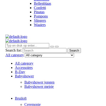
Bellenblaas
Confetti
Pinatas
Pompons
Slingers
Waaiers
Search for:
Search
All category
All category
Accessoires
B-Day
Babyshower
Babyshower jongen
Babyshower meisje
Bruiloft
Ceremonie