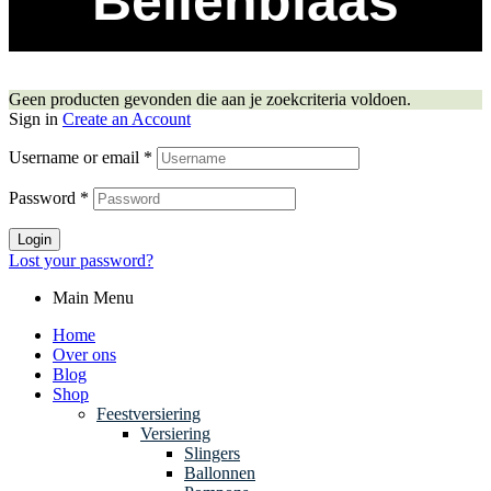
Bellenblaas
Geen producten gevonden die aan je zoekcriteria voldoen.
Sign in
Create an Account
Username or email
*
Password
*
Login
Lost your password?
Main Menu
Home
Over ons
Blog
Shop
Feestversiering
Versiering
Slingers
Ballonnen