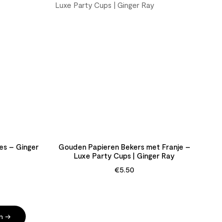
es – Ginger
Gouden Papieren Bekers met Franje –
Luxe Party Cups | Ginger Ray
€
5.50
en →