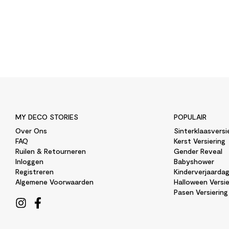
MY DECO STORIES
POPULAIR
Over Ons
Sinterklaasversi
FAQ
Kerst Versiering
Ruilen & Retourneren
Gender Reveal
Inloggen
Babyshower
Registreren
Kinderverjaarda
Algemene Voorwaarden
Halloween Versie
Pasen Versiering