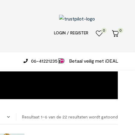
0
0
LOGIN / REGISTER
06-41221235
Betaal veilig met iDEAL
Resultaat 1–6 van de 22 resultaten wordt getoond