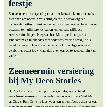
feestje
Een zeemeermin verjaardag draait om fantasie, kleur en details.
Met onze zeemeermin versiering creëer je eenvoudig een
onderwater setting. Denk aan
schelpvormige bordjes
, bekertjes in
oceaantinten, glinsterende ballonnen, en natuurlijk een
zeemeermin slinger als eyecatcher. Met cupcake toppers in
schelpvorm en tafelkleden met onderwaterthema breng je elk
detail tot leven. Onze collectie bevat ook prachtige mermaid
versiering, zodat jouw kind zich even een echte zeemeermin kan
voelen.
Zeemeermin versiering
bij My Deco Stories
Bij My Deco Stories vind je een zorgvuldig geselecteerd
assortiment zeemeermin versiering van merken zoals Meri Meri
en Ginger Ray. Of je nu kiest voor een intiem feestje thuis of een
grote zeemeermin verjaardag met alle vriendjes en vriendinnetjes,