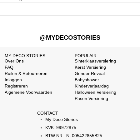
@MYDECOSTORIES
MY DECO STORIES
POPULAIR
Over Ons
Sinterklaasversiering
FAQ
Kerst Versiering
Ruilen & Retourneren
Gender Reveal
Inloggen
Babyshower
Registreren
Kinderverjaardag
Algemene Voorwaarden
Halloween Versiering
Pasen Versiering
CONTACT
My Deco Stories
KVK: 99972875
BTW NR.: NL005422855B25