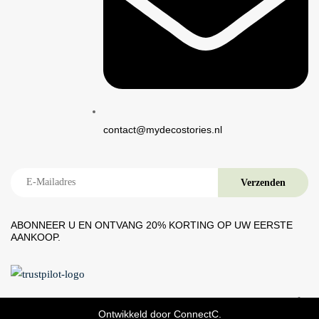
contact@mydecostories.nl
ABONNEER U EN ONTVANG 20% ​​KORTING OP UW EERSTE
AANKOOP.
Ontwikkeld door
ConnectC.