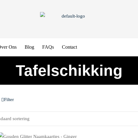
ver Ons
Blog
FAQs
Contact
Tafelschikking
Filter