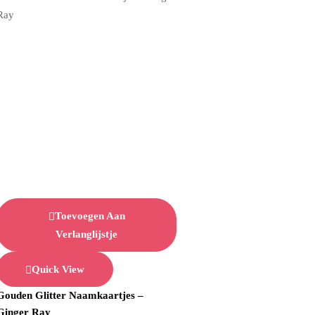
Toevoegen Aan
Verlanglijstje
Quick View
Gouden Glitter Naamkaartjes –
Ginger Ray