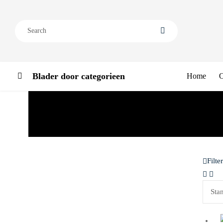
Blader door categorieen
Home
O
Filter