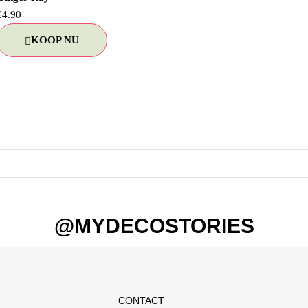
€
4.90
KOOP NU
@MYDECOSTORIES
CONTACT