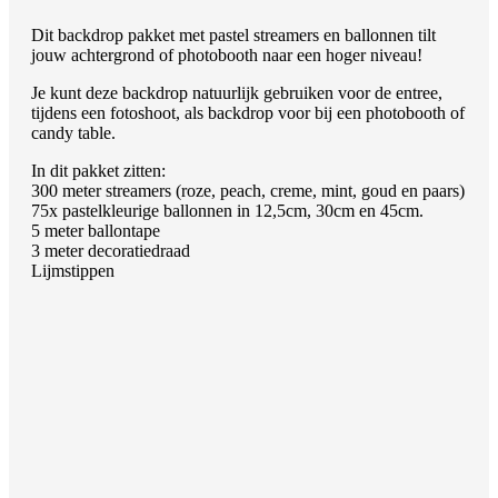
Dit backdrop pakket met pastel streamers en ballonnen tilt
jouw achtergrond of photobooth naar een hoger niveau!
Je kunt deze backdrop natuurlijk gebruiken voor de entree,
tijdens een fotoshoot, als backdrop voor bij een photobooth of
candy table.
In dit pakket zitten:
300 meter streamers (roze, peach, creme, mint, goud en paars)
75x pastelkleurige ballonnen in 12,5cm, 30cm en 45cm.
5 meter ballontape
3 meter decoratiedraad
Lijmstippen