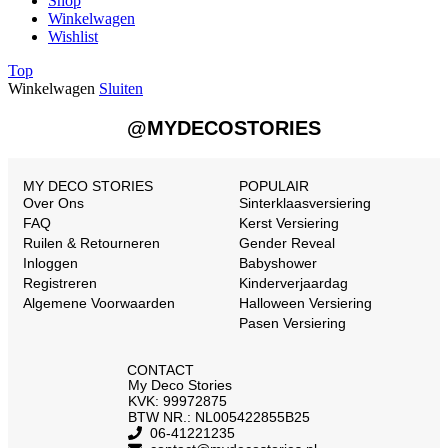
Shop
Winkelwagen
Wishlist
Top
Winkelwagen
Sluiten
@MYDECOSTORIES
MY DECO STORIES
POPULAIR
Over Ons
Sinterklaasversiering
FAQ
Kerst Versiering
Ruilen & Retourneren
Gender Reveal
Inloggen
Babyshower
Registreren
Kinderverjaardag
Algemene Voorwaarden
Halloween Versiering
Pasen Versiering
CONTACT
My Deco Stories
KVK: 99972875
BTW NR.: NL005422855B25
06-41221235