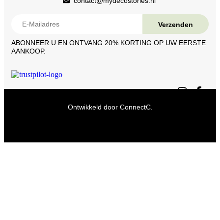
contact@mydecostories.nl
ABONNEER U EN ONTVANG 20% ​​KORTING OP UW EERSTE
AANKOOP.
Ontwikkeld door
ConnectC.