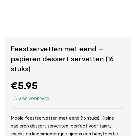
Feestservetten met eend –
papieren dessert servetten (16
stuks)
€
5.95
2 OP VOORRAAD
Mooie feestservetten met eend (16 stuks). Kleine
papieren dessert servetten, perfect voor taart,
snacks en knoeimomentjes tijdens een babyfeestje.