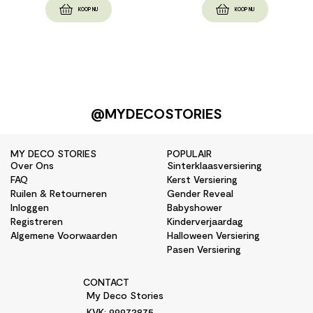
KOOP NU
KOOP NU
@MYDECOSTORIES
MY DECO STORIES
POPULAIR
Over Ons
Sinterklaasversiering
FAQ
Kerst Versiering
Ruilen & Retourneren
Gender Reveal
Inloggen
Babyshower
Registreren
Kinderverjaardag
Algemene Voorwaarden
Halloween Versiering
Pasen Versiering
CONTACT
My Deco Stories
KVK: 99972875