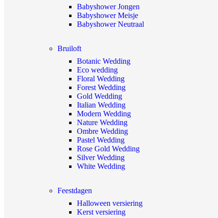
Babyshower Jongen
Babyshower Meisje
Babyshower Neutraal
Bruiloft
Botanic Wedding
Eco wedding
Floral Wedding
Forest Wedding
Gold Wedding
Italian Wedding
Modern Wedding
Nature Wedding
Ombre Wedding
Pastel Wedding
Rose Gold Wedding
Silver Wedding
White Wedding
Feestdagen
Halloween versiering
Kerst versiering