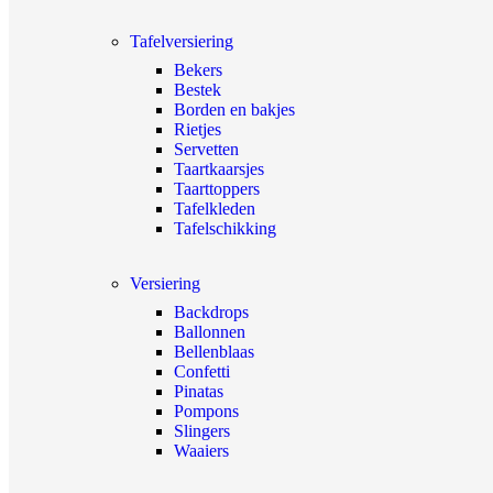
Tafelversiering
Bekers
Bestek
Borden en bakjes
Rietjes
Servetten
Taartkaarsjes
Taarttoppers
Tafelkleden
Tafelschikking
Versiering
Backdrops
Ballonnen
Bellenblaas
Confetti
Pinatas
Pompons
Slingers
Waaiers