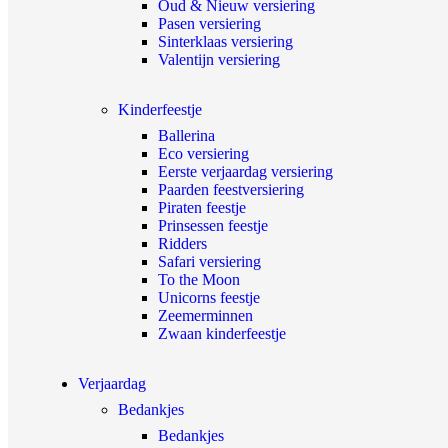
Oud & Nieuw versiering
Pasen versiering
Sinterklaas versiering
Valentijn versiering
Kinderfeestje
Ballerina
Eco versiering
Eerste verjaardag versiering
Paarden feestversiering
Piraten feestje
Prinsessen feestje
Ridders
Safari versiering
To the Moon
Unicorns feestje
Zeemerminnen
Zwaan kinderfeestje
Verjaardag
Bedankjes
Bedankjes