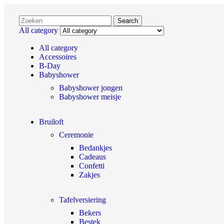
Search
All category
All category
Accessoires
B-Day
Babyshower
Babyshower jongen
Babyshower meisje
Bruiloft
Ceremonie
Bedankjes
Cadeaus
Confetti
Zakjes
Tafelversiering
Bekers
Bestek