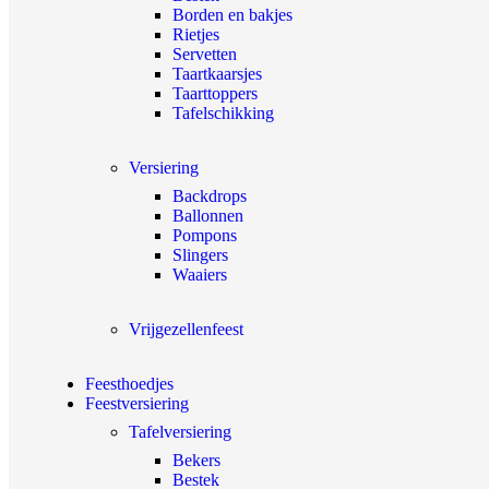
Borden en bakjes
Rietjes
Servetten
Taartkaarsjes
Taarttoppers
Tafelschikking
Versiering
Backdrops
Ballonnen
Pompons
Slingers
Waaiers
Vrijgezellenfeest
Feesthoedjes
Feestversiering
Tafelversiering
Bekers
Bestek