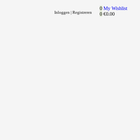
0
My Wishlist
Inloggen | Registreren
0
€
0.00