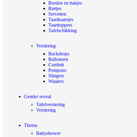
Borden en bakjes
Rietjes
Servetten
Taartkaarsjes
Taarttoppers
Tafelschikking
Versiering
Backdrops
Ballonnen
Confetti
Pompons
Slingers
Waaiers
Gender reveal
Tafelversiering
Versiering
Thema
Babyshower