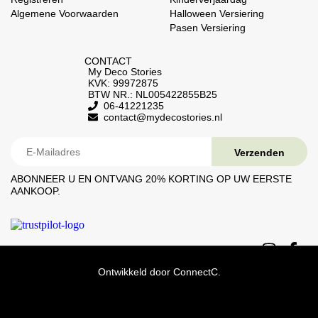
Algemene Voorwaarden
Halloween Versiering
Pasen Versiering
CONTACT
My Deco Stories
KVK: 99972875
BTW NR.: NL005422855B25
06-41221235
contact@mydecostories.nl
ABONNEER U EN ONTVANG 20% ​​KORTING OP UW EERSTE
AANKOOP.
Ontwikkeld door
ConnectC.