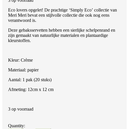
3 op voorraad
Eco lovers opgelet! De prachtige ‘Simply Eco’ collectie van
Meri Meri bevat een stijlvolle collectie die ook nog eens
verantwoord is.
Deze gebaksservetten hebben een sierlijke schelpenrand en
zijn gemaakt van natuurlijke materialen en plantaardige
kleurstoffen.
Kleur: Crème
Materiaal: papier
Aantal: 1 pak (20 stuks)
Afmeting: 12cm x 12 cm
3 op voorraad
Beschrijving
Bijkomende informatie
Quantity: