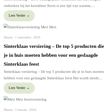
ontbreken bij het kerstdiner Kerst is een tijd van warmte,
gezelligheid en samenzijn. Of je nu een intieme borrel met
Lees Verder →
vrienden organiseert of een feestelijk diner met familie, de juiste
kerstversiering maakt het verschil. Op onze website vind je een
uitgebreide selectie van stijlvolle kerstversiering die […]
Datum :
1 september , 2024
Sinterklaas versiering – De top 5 producten die
je in huis moeten hebben voor een geslaagde
Sinterklaas feest
Sinterklaas versiering – De top 5 producten die je in huis moeten
hebben voor een geslaagde Sinterklaas feest Het wordt steeds
kouder, de dagen worden langer en de feestdagen staan voor de
Lees Verder →
deur. Wat is er nu leuker dan de knusheid van het najaar in huis te
halen met de aankomende feestdagen zoals het Sinterklaasfeest?
[…]
Datum :
5 januari , 2024